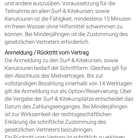
und andere auszuüben. Voraussetzung für die
Teilnahme an allen Surf-& Kitekursen, sowie
Kanutouren ist die Fähigkeit, mindestens 15 Minuten
im freien Wasser ohne Hilfsmittel schwimmen zu
können. Bei Minderjährigen ist die Zustimmung des
gesetzlichen Vertreters erforderlich.
Anmeldung / Rücktritt vom Vertrag
Die Anmeldung zu den Surf-& Kitekursen, sowie
Kanutouren bedarf der Schriftform. Gleiches gilt für
den Abschluss des Mietvertrages. Bis zur
vollständigen Bezahlung innerhalb von 14 Werktagen
gilt die Anmeldung nur als Option/Reservierung. Über
die Vergabe der Surf-& Kitekursplätze entscheidet das
Datum des Zahlungseinganges. Bei Minderjährigen
ist zur Wirksamkeit der rechtsgeschäftlichen
Erklärung die schriftliche Zustimmung des
gesetzlichen Vertreters beizubringen.
Ein Rücktritt vom Vertrag ist schriftlich zu erklären.