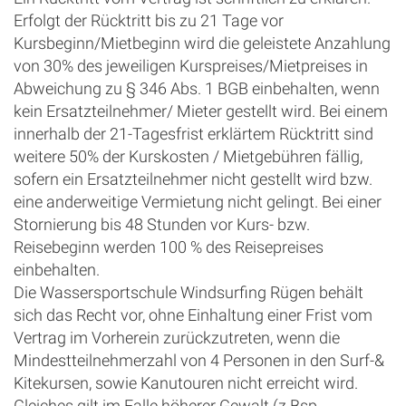
Erfolgt der Rücktritt bis zu 21 Tage vor
Kursbeginn/Mietbeginn wird die geleistete Anzahlung
von 30% des jeweiligen Kurspreises/Mietpreises in
Abweichung zu § 346 Abs. 1 BGB einbehalten, wenn
kein Ersatzteilnehmer/ Mieter gestellt wird. Bei einem
innerhalb der 21-Tagesfrist erklärtem Rücktritt sind
weitere 50% der Kurskosten / Mietgebühren fällig,
sofern ein Ersatzteilnehmer nicht gestellt wird bzw.
eine anderweitige Vermietung nicht gelingt. Bei einer
Stornierung bis 48 Stunden vor Kurs- bzw.
Reisebeginn werden 100 % des Reisepreises
einbehalten.
Die Wassersportschule Windsurfing Rügen behält
sich das Recht vor, ohne Einhaltung einer Frist vom
Vertrag im Vorherein zurückzutreten, wenn die
Mindestteilnehmerzahl von 4 Personen in den Surf-&
Kitekursen, sowie Kanutouren nicht erreicht wird.
Gleiches gilt im Falle höherer Gewalt (z.Bsp.